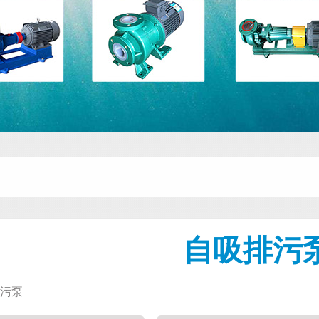
自吸排污
污泵