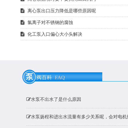
离心泵出口压力降低是哪些原因呢
氯离子对不锈钢的腐蚀
化工泵入口偏心大小头解决
泵用膨胀节是什么？
泵
阀百科
FAQ
耐酸碱泵耐硫酸腐蚀材料的选用
水泵不出水了是什么原因
水泵扬程和进出水流量有多少关系呢，会对电机