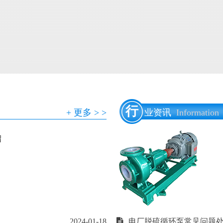
行
+ 更多 > >
业资讯
Information
绍
2024-01-18
电厂脱硫循环泵常见问题