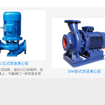
SG立式管道离心泵
为立式结构，进出口口径相同，且
ISW卧式管道离心泵
线上，可象阀门一样安装在管路
凑美观，占地面积小