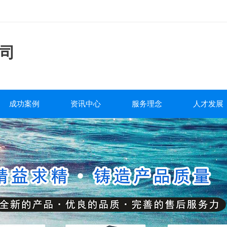
司
成功案例
资讯中心
服务理念
人才发展
工程案例
公司新闻
服务流程
人才战略
行业新闻
售后政策
人才招聘
泵阀百科
质量承诺
培训发展
包装运输