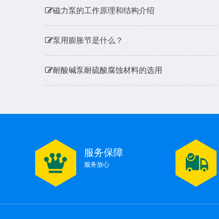
磁力泵的工作原理和结构介绍
泵用膨胀节是什么？
耐酸碱泵耐硫酸腐蚀材料的选用
水泵不出水了是什么原因
水泵扬程和进出水流量有多少关系呢，会对电机
服务保障
磁力泵的工作原理和结构介绍
服务放心