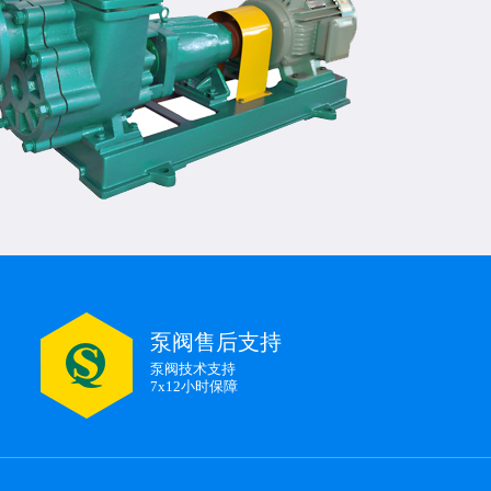
泵阀售后支持
泵阀技术支持
7x12小时保障