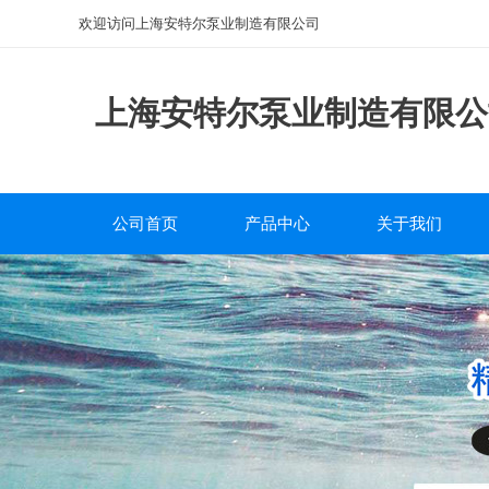
欢迎访问上海安特尔泵业制造有限公司
上海安特尔泵业制造有限公
公司首页
产品中心
关于我们
磁力泵
公司简介
离心泵
企业文化
自吸泵
服务中心
排污泵
研发团队
管道泵
砂浆泵