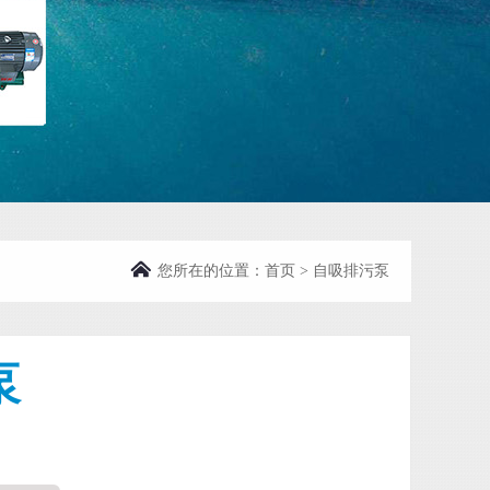
您所在的位置：
首页
>
自吸排污泵
泵