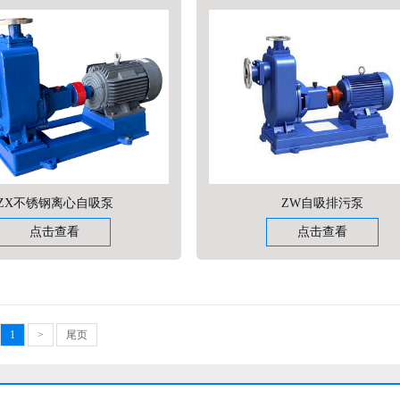
ZX不锈钢离心自吸泵
ZW自吸排污泵
点击查看
点击查看
1
>
尾页