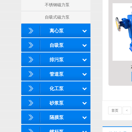
不锈钢磁力泵
自吸式磁力泵
离心泵
自吸泵
排污泵
管道泵
化工泵
砂浆泵
首页
<
隔膜泵
螺杆泵