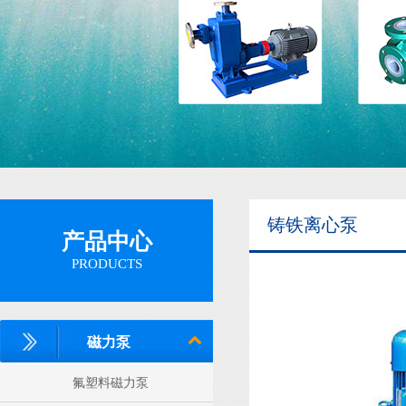
隔膜泵
铸铁离心泵
产品中心
PRODUCTS
磁力泵
氟塑料磁力泵