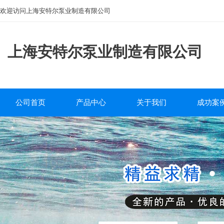
欢迎访问上海安特尔泵业制造有限公司
上海安特尔泵业制造有限公司
公司首页
产品中心
关于我们
成功案
磁力泵
公司简介
工程案
离心泵
企业文化
自吸泵
服务中心
排污泵
研发团队
管道泵
砂浆泵