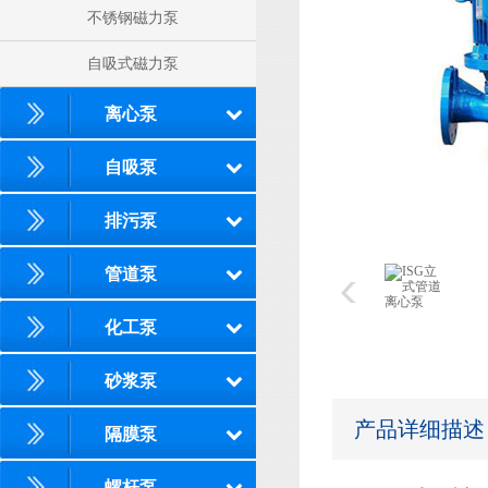
不锈钢磁力泵
自吸式磁力泵
离心泵
自吸泵
排污泵
管道泵
化工泵
砂浆泵
产品详细描述
隔膜泵
螺杆泵