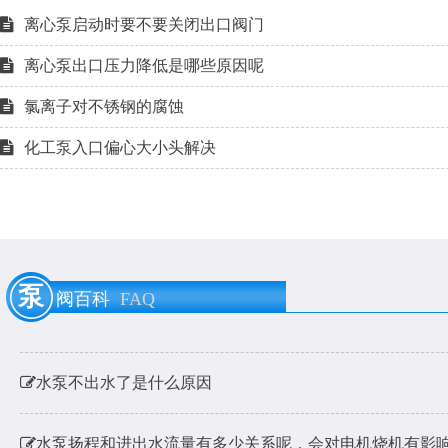
离心泵启动时要不要关闭出口阀门
离心泵出口压力降低是哪些原因呢
氯离子对不锈钢的腐蚀
化工泵入口偏心大小头解决
泵用膨胀节是什么？
泵
阀百科
FAQ
耐酸碱泵耐硫酸腐蚀材料的选用
水泵不出水了是什么原因
水泵扬程和进出水流量有多少关系呢，会对电机烧机有影