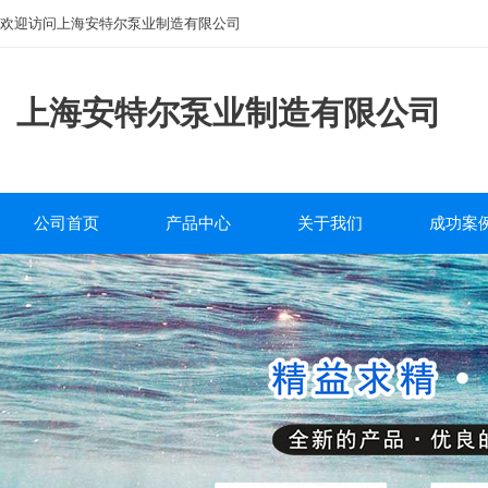
欢迎访问上海安特尔泵业制造有限公司
上海安特尔泵业制造有限公司
公司首页
产品中心
关于我们
成功案
磁力泵
公司简介
工程案
离心泵
企业文化
自吸泵
服务中心
排污泵
研发团队
管道泵
砂浆泵