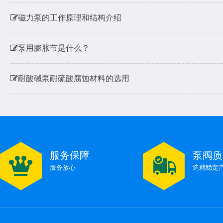
磁力泵的工作原理和结构介绍
泵用膨胀节是什么？
耐酸碱泵耐硫酸腐蚀材料的选用
水泵不出水了是什么原因
水泵扬程和进出水流量有多少关系呢，会对电机烧机有影
服务保障
泵阀质
磁力泵的工作原理和结构介绍
服务放心
造就稳定