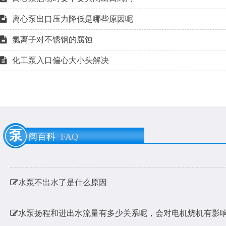
离心泵出口压力降低是哪些原因呢
氯离子对不锈钢的腐蚀
化工泵入口偏心大小头解决
泵用膨胀节是什么？
泵
阀百科
FAQ
耐酸碱泵耐硫酸腐蚀材料的选用
水泵不出水了是什么原因
水泵扬程和进出水流量有多少关系呢，会对电机烧机有影