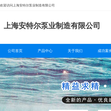
欢迎访问上海安特尔泵业制造有限公司
上海安特尔泵业制造有限公司
公司首页
产品中心
关于我们
成功案
磁力泵
公司简介
工程案
离心泵
企业文化
自吸泵
服务中心
排污泵
研发团队
管道泵
砂浆泵