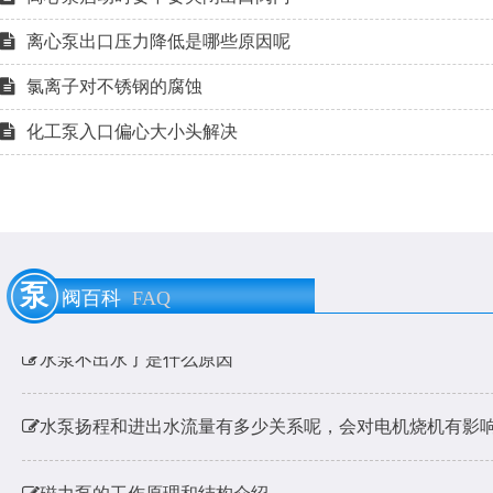
离心泵出口压力降低是哪些原因呢
氯离子对不锈钢的腐蚀
化工泵入口偏心大小头解决
泵用膨胀节是什么？
耐酸碱泵耐硫酸腐蚀材料的选用
泵
阀百科
FAQ
水泵不出水了是什么原因
水泵扬程和进出水流量有多少关系呢，会对电机烧机有影
磁力泵的工作原理和结构介绍