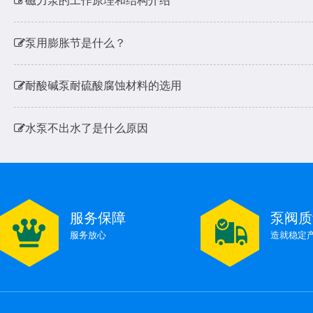
泵用膨胀节是什么？
耐酸碱泵耐硫酸腐蚀材料的选用
水泵不出水了是什么原因
水泵扬程和进出水流量有多少关系呢，会对电机烧机有影
磁力泵的工作原理和结构介绍
服务保障
泵阀质
服务放心
造就稳定