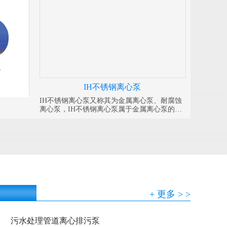
IH不锈钢离心泵
IH不锈钢离心泵又称其为金属离心泵、耐腐蚀
离心泵，IH不锈钢离心泵属于金属离心泵的一
种，其特点是使用简单、拆卸方便。皖金不锈
钢离心泵分为：304、316、316L .
+ 更多 > >
污水处理管道离心排污泵