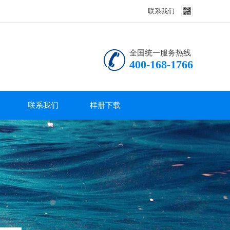
联系我们
全国统一服务热线
400-168-1766
联系我们
样册下载
联系我们
产品说明书
技术资料