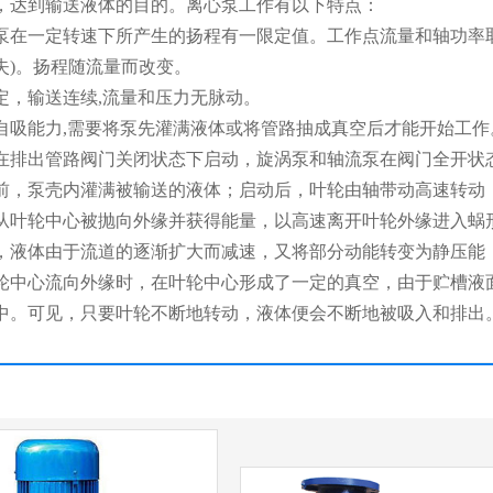
，达到输送液体的目的。离心泵工作有以下特点：
泵在一定转速下所产生的扬程有一限定值。工作点流量和轴功率
失)。扬程随流量而改变。
定，输送连续,流量和压力无脉动。
自吸能力,需要将泵先灌满液体或将管路抽成真空后才能开始工
在排出管路阀门关闭状态下启动，旋涡泵和轴流泵在阀门全开状
前，泵壳内灌满被输送的液体；启动后，叶轮由轴带动高速转动
从叶轮中心被抛向外缘并获得能量，以高速离开叶轮外缘进入蜗
，液体由于流道的逐渐扩大而减速，又将部分动能转变为静压能
轮中心流向外缘时，在叶轮中心形成了一定的真空，由于贮槽液
中。可见，只要叶轮不断地转动，液体便会不断地被吸入和排出