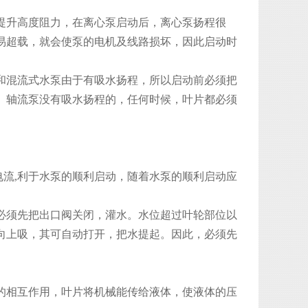
提升高度阻力，在离心泵启动后，离心泵扬程很
易超载，就会使泵的电机及线路损坏，因此启动时
和混流式水泵由于有吸水扬程，所以启动前必须把
。轴流泵没有吸水扬程的，任何时候，叶片都必须
电流,利于水泵的顺利启动，随着水泵的顺利启动应
必须先把出口阀关闭，灌水。水位超过叶轮部位以
向上吸，其可自动打开，把水提起。因此，必须先
的相互作用，叶片将机械能传给液体，使液体的压