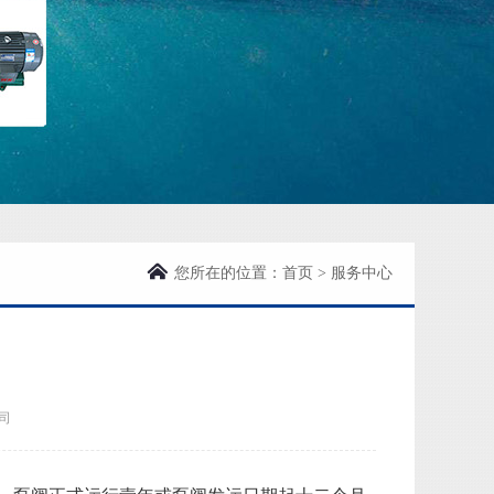
您所在的位置：
首页
>
服务中心
司