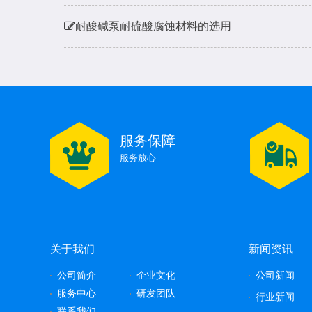
耐酸碱泵耐硫酸腐蚀材料的选用
水泵不出水了是什么原因
水泵扬程和进出水流量有多少关系呢，会对电机
服务保障
磁力泵的工作原理和结构介绍
服务放心
关于我们
新闻资讯
公司简介
企业文化
公司新闻
服务中心
研发团队
行业新闻
联系我们