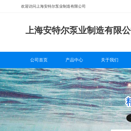
欢迎访问上海安特尔泵业制造有限公司
上海安特尔泵业制造有限公
公司首页
产品中心
关于我们
磁力泵
公司简介
离心泵
企业文化
自吸泵
服务中心
排污泵
研发团队
管道泵
砂浆泵