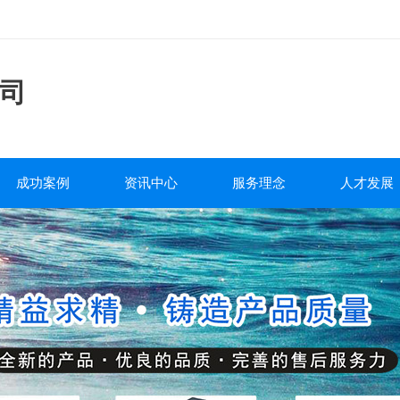
司
成功案例
资讯中心
服务理念
人才发展
工程案例
公司新闻
服务流程
人才战略
行业新闻
售后政策
人才招聘
泵阀百科
质量承诺
培训发展
包装运输