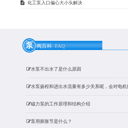
化工泵入口偏心大小头解决
泵用膨胀节是什么？
泵
阀百科
FAQ
耐酸碱泵耐硫酸腐蚀材料的选用
水泵不出水了是什么原因
水泵扬程和进出水流量有多少关系呢，会对电机
磁力泵的工作原理和结构介绍
泵用膨胀节是什么？