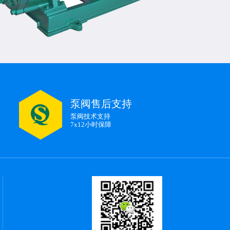
泵阀售后支持
泵阀技术支持
7x12小时保障