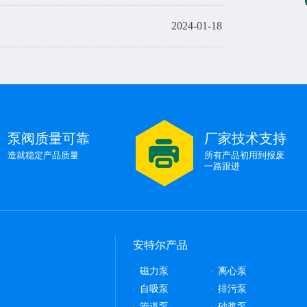
2024-01-18
2024-01-18
烧机有影响吗？
2024-01-17
泵阀质量可靠
厂家技术支持
2024-01-17
造就稳定产品质量
所有产品初用到报废
一路跟进
安特尔产品
磁力泵
离心泵
自吸泵
排污泵
管道泵
砂浆泵