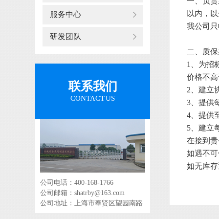
一、负责
以内，以
服务中心
我公司只
研发团队
二、质保
1、为招
价格不高
联系我们
2、建立
CONTACT US
3、提供
4、提供
5、建立
在接到贵
如遇不可
如无库存
公司电话：400-168-1766
公司邮箱：shatrby@163.com
公司地址：上海市奉贤区望园南路