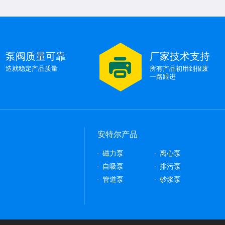
烧机有影响吗？
2024-01-17
泵阀质量可靠
厂家技术支持
2024-01-17
造就稳定产品质量
所有产品初用到报废
一路跟进
安特尔产品
磁力泵
离心泵
自吸泵
排污泵
管道泵
砂浆泵