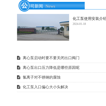
公
司新闻
News
化工泵使用安装介
2024-01-18
离心泵启动时要不要关闭出口阀门
离心泵出口压力降低是哪些原因呢
氯离子对不锈钢的腐蚀
化工泵入口偏心大小头解决