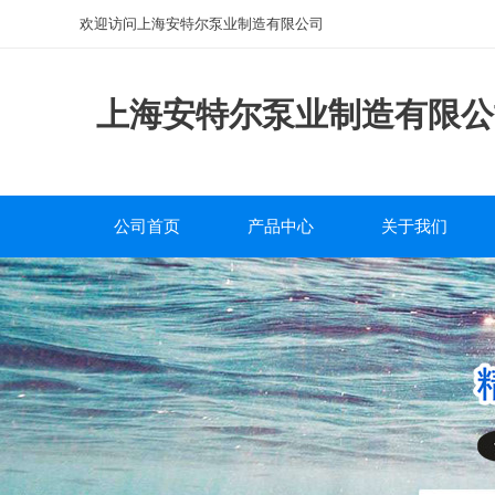
欢迎访问上海安特尔泵业制造有限公司
上海安特尔泵业制造有限公
公司首页
产品中心
关于我们
磁力泵
公司简介
离心泵
企业文化
自吸泵
服务中心
排污泵
研发团队
管道泵
砂浆泵