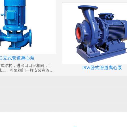
SG立式管道离心泵
为立式结构，进出口口径相同，且
ISW卧式管道离心泵
线上，可象阀门一样安装在管路
凑美观，占地面积小