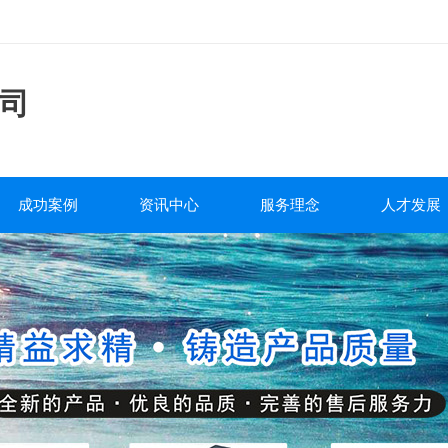
司
成功案例
资讯中心
服务理念
人才发展
工程案例
公司新闻
服务流程
人才战略
行业新闻
售后政策
人才招聘
泵阀百科
质量承诺
培训发展
包装运输