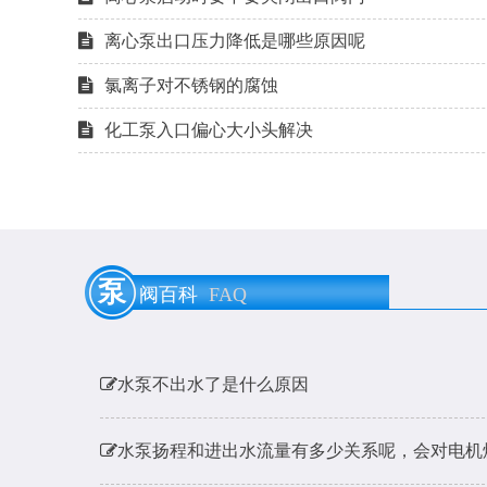
离心泵出口压力降低是哪些原因呢
氯离子对不锈钢的腐蚀
化工泵入口偏心大小头解决
泵用膨胀节是什么？
泵
阀百科
FAQ
耐酸碱泵耐硫酸腐蚀材料的选用
水泵不出水了是什么原因
水泵扬程和进出水流量有多少关系呢，会对电机