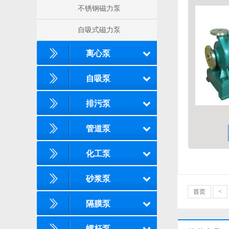
不锈钢磁力泵
自吸式磁力泵
离心泵
自吸泵
排污泵
管道泵
化工泵
砂浆泵
首页
<
隔膜泵
螺杆泵