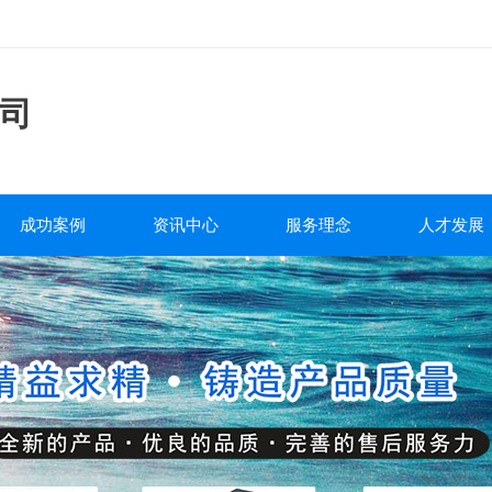
司
成功案例
资讯中心
服务理念
人才发展
工程案例
公司新闻
服务流程
人才战略
行业新闻
售后政策
人才招聘
泵阀百科
质量承诺
培训发展
包装运输