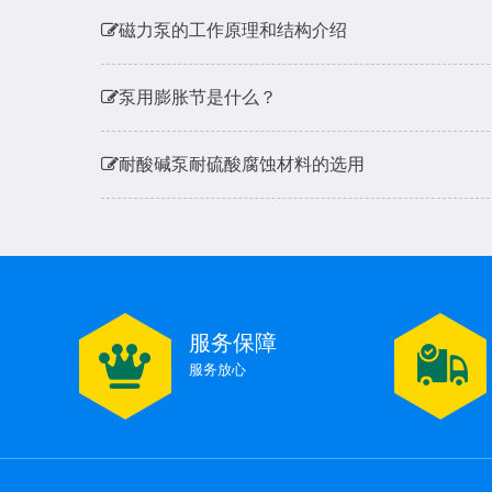
磁力泵的工作原理和结构介绍
泵用膨胀节是什么？
耐酸碱泵耐硫酸腐蚀材料的选用
水泵不出水了是什么原因
水泵扬程和进出水流量有多少关系呢，会对电机
服务保障
磁力泵的工作原理和结构介绍
服务放心