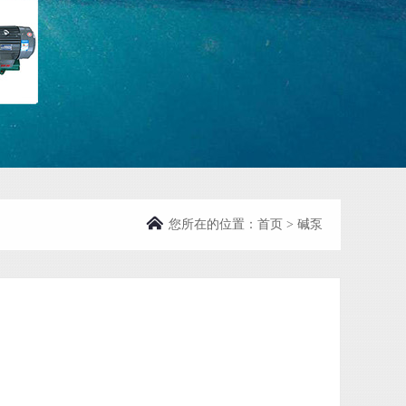
您所在的位置：
首页
>
碱泵