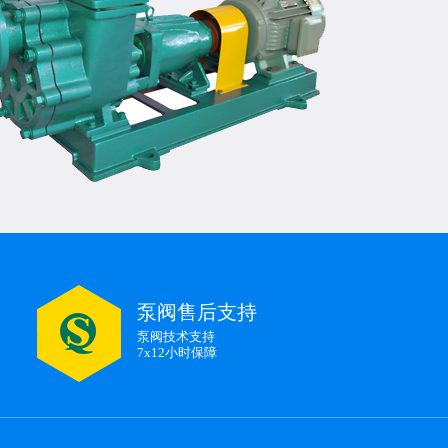
泵阀售后支持
泵阀技术支持
7x12小时保障