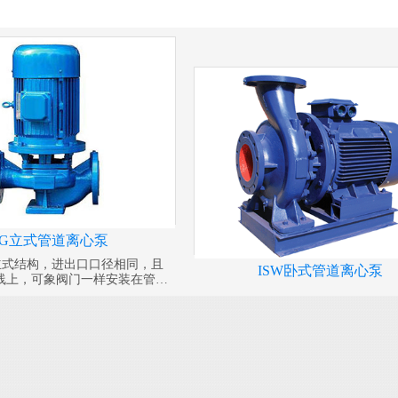
SG立式管道离心泵
为立式结构，进出口口径相同，且
ISW卧式管道离心泵
线上，可象阀门一样安装在管路
凑美观，占地面积小