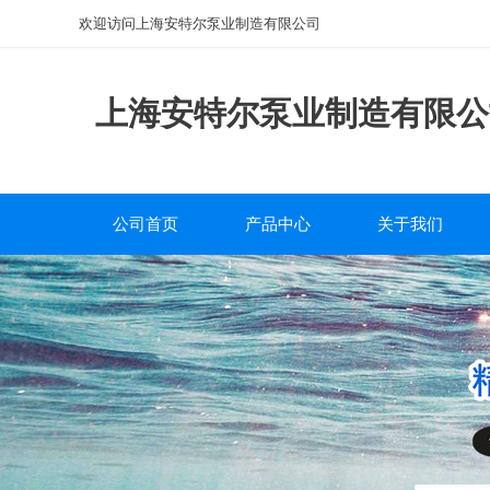
欢迎访问上海安特尔泵业制造有限公司
上海安特尔泵业制造有限公
公司首页
产品中心
关于我们
磁力泵
公司简介
离心泵
企业文化
自吸泵
服务中心
排污泵
研发团队
管道泵
砂浆泵