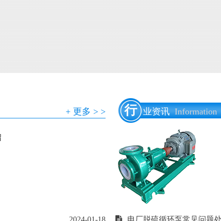
行
+ 更多 > >
业资讯
Information
绍
2024-01-18
电厂脱硫循环泵常见问题