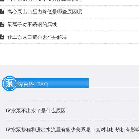
离心泵出口压力降低是哪些原因呢
氯离子对不锈钢的腐蚀
化工泵入口偏心大小头解决
泵用膨胀节是什么？
泵
阀百科
FAQ
耐酸碱泵耐硫酸腐蚀材料的选用
水泵不出水了是什么原因
水泵扬程和进出水流量有多少关系呢，会对电机烧机有影