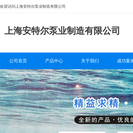
欢迎访问上海安特尔泵业制造有限公司
上海安特尔泵业制造有限公司
公司首页
产品中心
关于我们
成功案
磁力泵
公司简介
工程案
离心泵
企业文化
自吸泵
服务中心
排污泵
研发团队
管道泵
砂浆泵