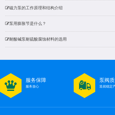
磁力泵的工作原理和结构介绍
泵用膨胀节是什么？
耐酸碱泵耐硫酸腐蚀材料的选用
水泵不出水了是什么原因
水泵扬程和进出水流量有多少关系呢，会对电机烧机有影
服务保障
泵阀质
磁力泵的工作原理和结构介绍
服务放心
造就稳定