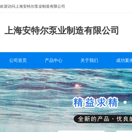
欢迎访问上海安特尔泵业制造有限公司
上海安特尔泵业制造有限公司
公司首页
产品中心
关于我们
成功案
磁力泵
公司简介
工程案
离心泵
企业文化
自吸泵
服务中心
排污泵
研发团队
管道泵
砂浆泵