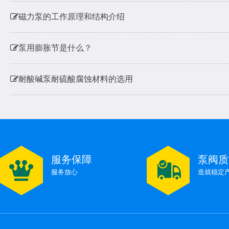
磁力泵的工作原理和结构介绍
泵用膨胀节是什么？
耐酸碱泵耐硫酸腐蚀材料的选用
水泵不出水了是什么原因
水泵扬程和进出水流量有多少关系呢，会对电机烧机有影
服务保障
泵阀质
磁力泵的工作原理和结构介绍
服务放心
造就稳定