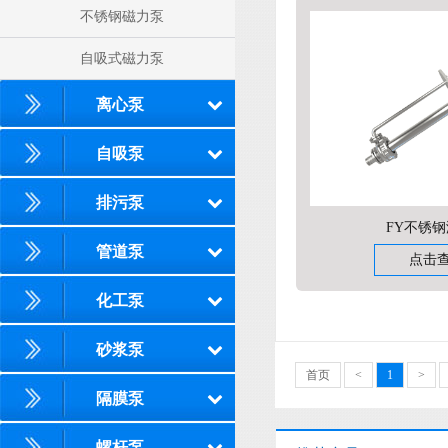
不锈钢磁力泵
自吸式磁力泵
离心泵
自吸泵
排污泵
FY不锈
管道泵
点击
化工泵
砂浆泵
首页
<
1
>
隔膜泵
螺杆泵