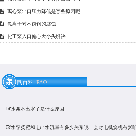
离心泵出口压力降低是哪些原因呢
氯离子对不锈钢的腐蚀
化工泵入口偏心大小头解决
泵用膨胀节是什么？
泵
阀百科
FAQ
耐酸碱泵耐硫酸腐蚀材料的选用
水泵不出水了是什么原因
水泵扬程和进出水流量有多少关系呢，会对电机烧机有影