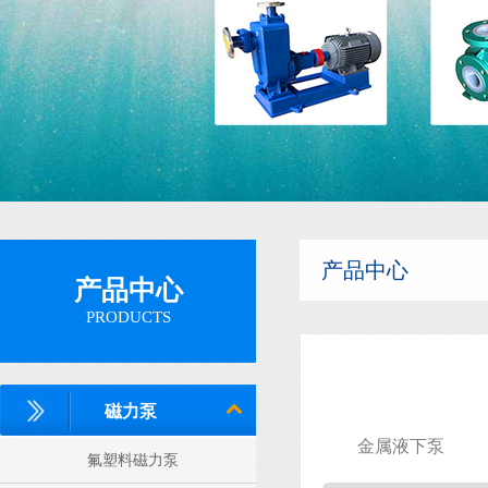
隔膜泵
产品中心
产品中心
PRODUCTS
磁力泵
金属液下泵
氟塑料磁力泵