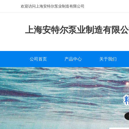
欢迎访问上海安特尔泵业制造有限公司
上海安特尔泵业制造有限公
公司首页
产品中心
关于我们
磁力泵
公司简介
离心泵
企业文化
自吸泵
服务中心
排污泵
研发团队
管道泵
砂浆泵