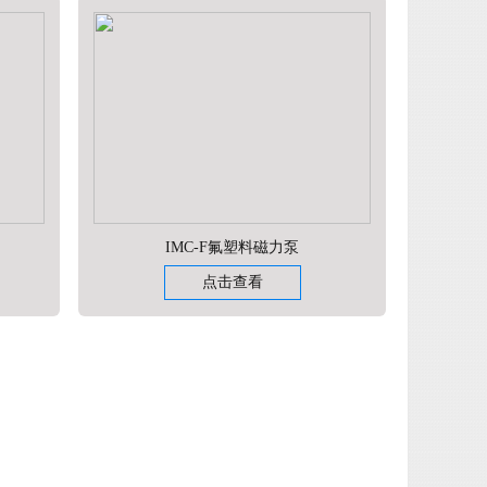
IMC-F氟塑料磁力泵
点击查看