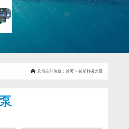
您所在的位置：
首页
>
氟塑料磁力泵
泵