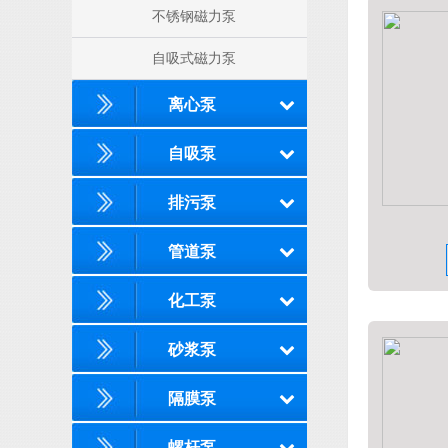
不锈钢磁力泵
自吸式磁力泵
离心泵
自吸泵
排污泵
管道泵
化工泵
砂浆泵
隔膜泵
螺杆泵