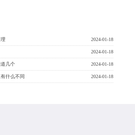
处理
2024-01-18
2024-01-18
知道几个
2024-01-18
上有什么不同
2024-01-18