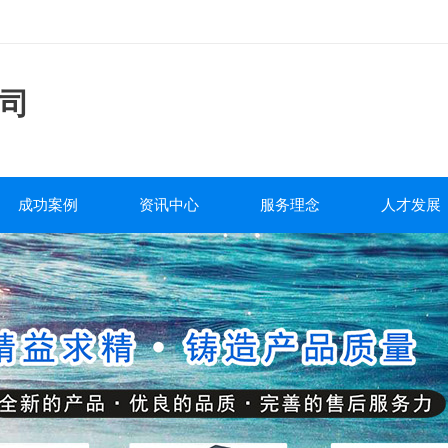
司
成功案例
资讯中心
服务理念
人才发展
工程案例
公司新闻
服务流程
人才战略
行业新闻
售后政策
人才招聘
泵阀百科
质量承诺
培训发展
包装运输