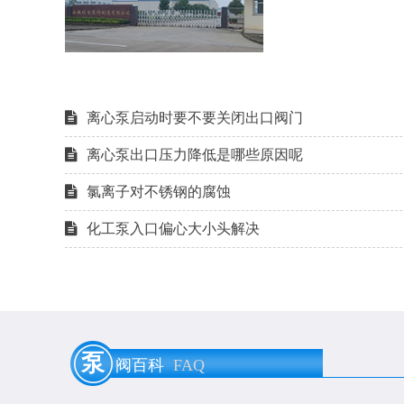
离心泵启动时要不要关闭出口阀门
离心泵出口压力降低是哪些原因呢
氯离子对不锈钢的腐蚀
化工泵入口偏心大小头解决
泵用膨胀节是什么？
耐酸碱泵耐硫酸腐蚀材料的选用
泵
阀百科
FAQ
水泵不出水了是什么原因