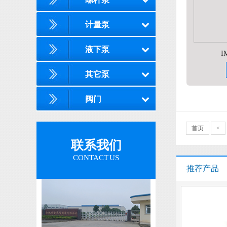
计量泵
液下泵
I
其它泵
阀门
首页
<
联系我们
CONTACT US
推荐产品