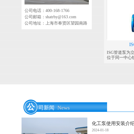
公司电话：400-168-1766
公司邮箱：shatrby@163.com
公司地址：上海市奉贤区望园南路
I
ISG管道泵
位于同一中心
之中，外形紧
公
司新闻
News
化工泵使用安装介
2024-01-18