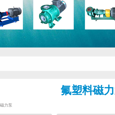
氟塑料磁力
磁力泵