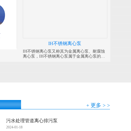
IH不锈钢离心泵
IH不锈钢离心泵又称其为金属离心泵、耐腐蚀
离心泵，IH不锈钢离心泵属于金属离心泵的一
种，其特点是使用简单、拆卸方便。皖金不锈
钢离心泵分为：304、316、316L .
+ 更多 > >
污水处理管道离心排污泵
2024-01-18